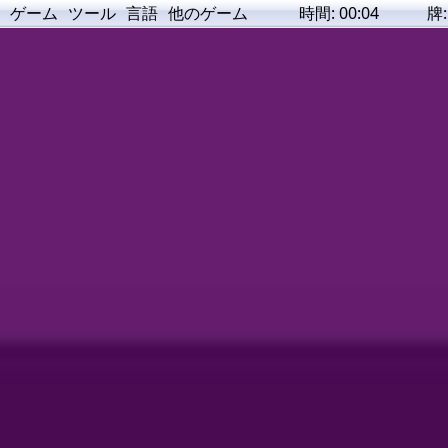
ゲーム
ツール
言語
他のゲーム
時間:
00:05
牌